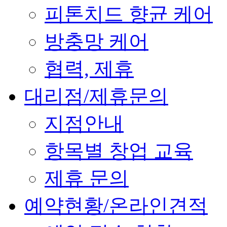
피톤치드 향균 케어
방충망 케어
협력, 제휴
대리점/제휴문의
지점안내
항목별 창업 교육
제휴 문의
예약현황/온라인견적