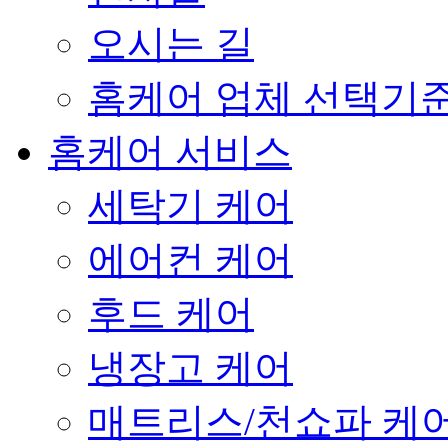
오시는 길
홈케어 업체 선택기준
홈케어 서비스
세탁기 케어
에어컨 케어
후드 케어
냉장고 케어
매트리스/천쇼파 케