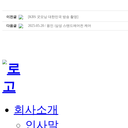
이전글
[KBS 굿모닝 대한민국 방송 촬영]
다음글
2025-05-20 / 용인 /삼성 스탠드에어컨 케어
회사소개
인사말