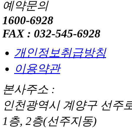
예약문의
1600-6928
FAX : 032-545-6928
개인정보취급방침
이용약관
본사주소 :
인천광역시 계양구 선주로56
1층, 2층(선주지동)