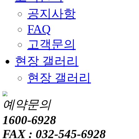
공지사항
FAQ
고객문의
현장 갤러리
현장 갤러리
예약문의
1600-6928
FAX : 032-545-6928