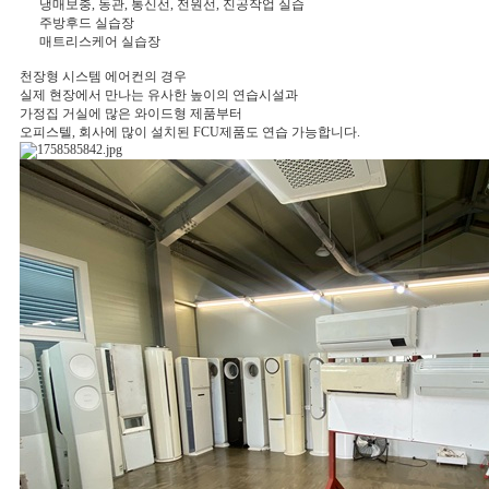
냉매보충, 동관, 통신선, 전원선, 진공작업 실습
주방후드 실습장
매트리스케어 실습장
천장형 시스템 에어컨의 경우
실제 현장에서 만나는 유사한 높이의 연습시설과
가정집 거실에 많은 와이드형 제품부터
오피스텔, 회사에 많이 설치된 FCU제품도 연습 가능합니다.