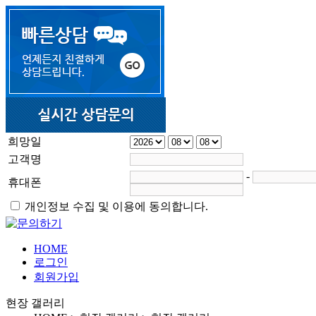
희망일
고객명
-
휴대폰
개인정보 수집 및 이용에 동의합니다.
HOME
로그인
회원가입
현장 갤러리