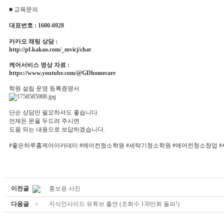
■ 교육문의
대표번호 : 1600-6928
카카오 채팅 상담 :
http://pf.kakao.com/_mvicj/chat
케어서비스 영상 자료 :
https://
www.youtube.com/@GDhomecare
학원 설립 운영 등록증명서
단순 상담만 필요하셔도 좋습니다.
언제든 문을 두드려 주시면
도움 되는 내용으로 보답하겠습니다.
#좋은하루홈케어아카데미 #에어컨청소학원 #세탁기청소학원 #에어컨청소창업 
이전글
홍보용 사진
다음글
지식인사이드 유튜브 출연 (조회수 130만회 돌파!)