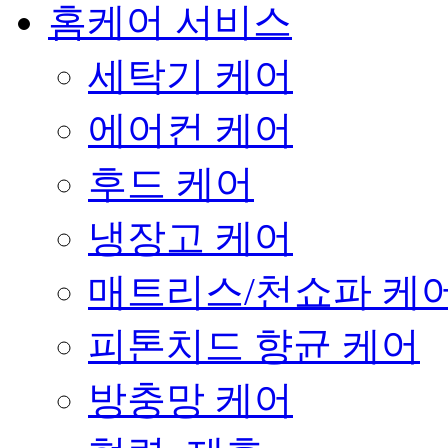
홈케어 서비스
세탁기 케어
에어컨 케어
후드 케어
냉장고 케어
매트리스/천쇼파 케
피톤치드 향균 케어
방충망 케어